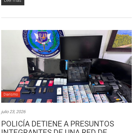
Leer más
Diarismo
julio 23, 2026
POLICÍA DETIENE A PRESUNTOS
INTEGRANTES DE UNA RED DE