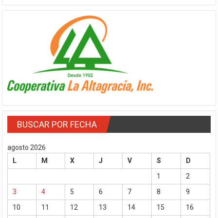
BUSCAR POR FECHA
agosto 2026
L
M
X
J
V
S
D
1
2
3
4
5
6
7
8
9
10
11
12
13
14
15
16