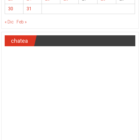
30
31
« Dic
Feb »
chatea