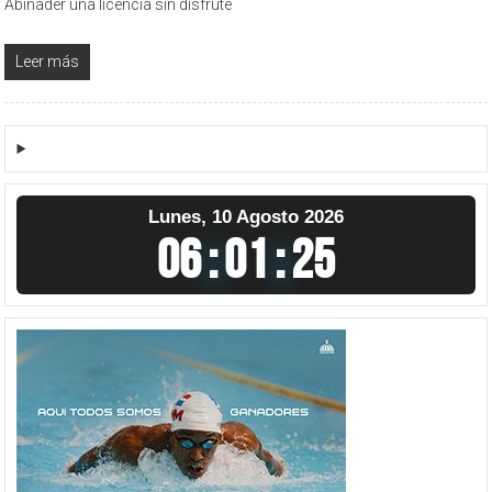
Abinader una licencia sin disfrute
Leer más
Lunes, 10 Agosto 2026
06
:
01
:
26