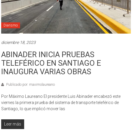
Diarismo
diciembre 18, 2023
ABINADER INICIA PRUEBAS
TELEFÉRICO EN SANTIAGO E
INAUGURA VARIAS OBRAS
Publicado por: maximolaureano
Por Máximo Laureano El presidente Luis Abinader encabezó este
viernes la primera prueba del sistema de transporte teleférico de
Santiago, lo que implicó mover las
Leer más