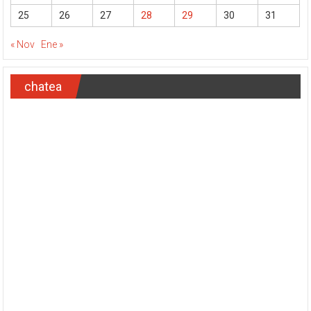
25
26
27
28
29
30
31
« Nov
Ene »
chatea