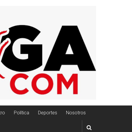
tro
Política
Deportes
Nosotros