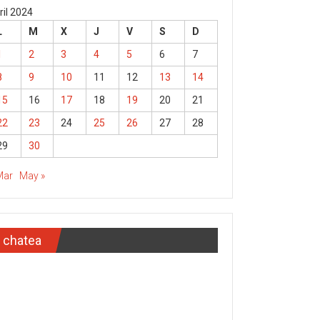
ril 2024
L
M
X
J
V
S
D
1
2
3
4
5
6
7
8
9
10
11
12
13
14
15
16
17
18
19
20
21
22
23
24
25
26
27
28
29
30
Mar
May »
chatea