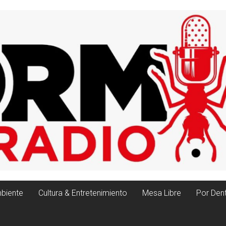
biente
Cultura & Entretenimiento
Mesa Libre
Por Den