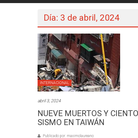
Día: 3 de abril, 2024
INTERNACIONAL
abril 3, 2024
NUEVE MUERTOS Y CIENTO
SISMO EN TAIWÁN
Publicado por: maximolaureano