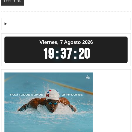
Leer más
Viernes, 7 Agosto 2026
19
:
37
:
21