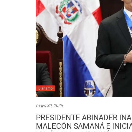
Diarismo
mayo 30, 2025
PRESIDENTE ABINADER IN
MALECÓN SAMANÁ E INICI