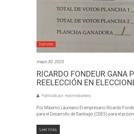
Diarismo
mayo 30, 2025
RICARDO FONDEUR GANA 
REELECCIÓN EN ELECCION
Publicado por: maximolaureano
Por Máximo Laureano El empresario Ricardo Fondeur
para el Desarrollo de Santiago (CDES) para el próxi
Leer más