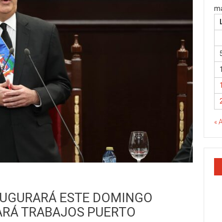
ma
« 
AUGURARÁ ESTE DOMINGO
ARÁ TRABAJOS PUERTO