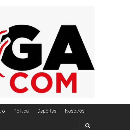
tro
Política
Deportes
Nosotros