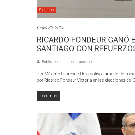
Diarismo
mayo 30, 2025
RICARDO FONDEUR GANÓ E
SANTIAGO CON REFUERZOS
Publicado por: maximolaureano
Por Máximo Laureano Un emotivo llamado de la ex
por Ricardo Fondeur Victoria en las elecciones del
Leer más