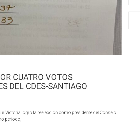
POR CUATRO VOTOS
ES DEL CDES-SANTIAGO
 Victoria logró la reelección como presidente del Consejo
mo período,