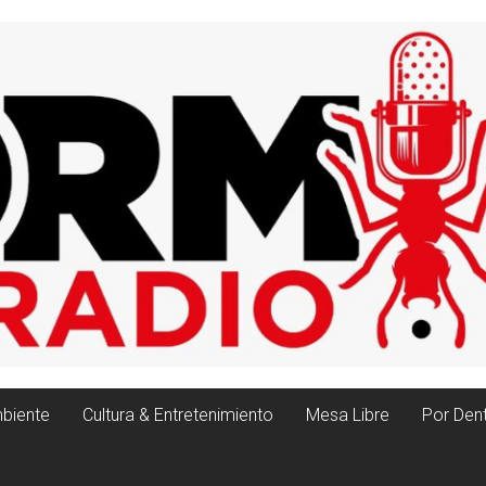
biente
Cultura & Entretenimiento
Mesa Libre
Por Den