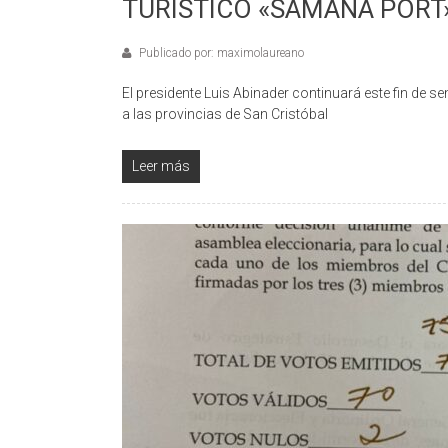
TURÍSTICO «SAMANÁ PORT
Publicado por: maximolaureano
El presidente Luis Abinader continuará este fin de 
a las provincias de San Cristóbal
Leer más