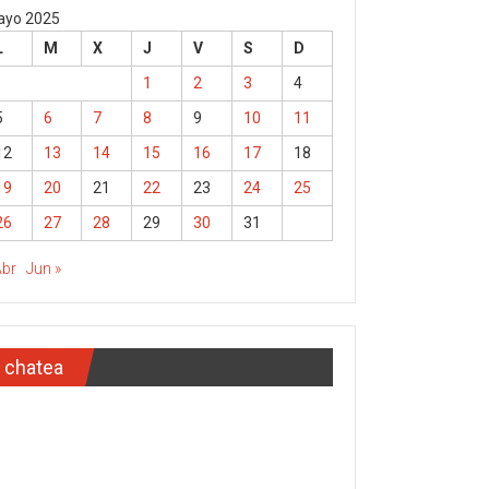
yo 2025
L
M
X
J
V
S
D
1
2
3
4
5
6
7
8
9
10
11
12
13
14
15
16
17
18
19
20
21
22
23
24
25
26
27
28
29
30
31
Abr
Jun »
chatea