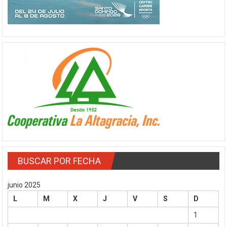
BUSCAR POR FECHA
junio 2025
L
M
X
J
V
S
D
1