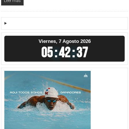
Leer más
Viernes, 7 Agosto 2026
05
:
42
:
38