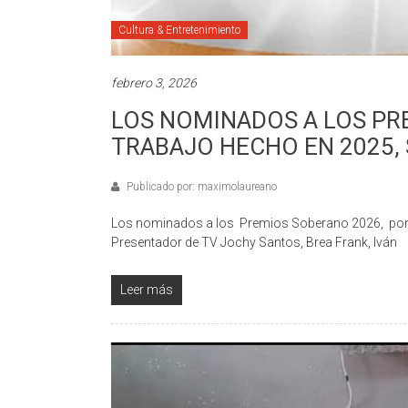
Cultura & Entretenimiento
febrero 3, 2026
LOS NOMINADOS A LOS PR
TRABAJO HECHO EN 2025, 
Publicado por: maximolaureano
Los nominados a los Premios Soberano 2026, por 
Presentador de TV Jochy Santos, Brea Frank, Iván
Leer más