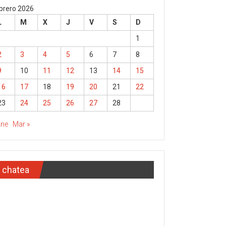
brero 2026
L
M
X
J
V
S
D
1
2
3
4
5
6
7
8
9
10
11
12
13
14
15
16
17
18
19
20
21
22
23
24
25
26
27
28
Ene
Mar »
chatea