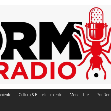
biente
Cultura & Entretenimiento
Mesa Libre
Por Den