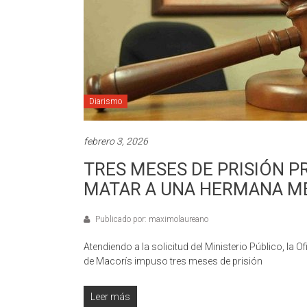
Diarismo
febrero 3, 2026
TRES MESES DE PRISIÓN P
MATAR A UNA HERMANA M
Publicado por: maximolaureano
Atendiendo a la solicitud del Ministerio Público, la
de Macorís impuso tres meses de prisión
Leer más