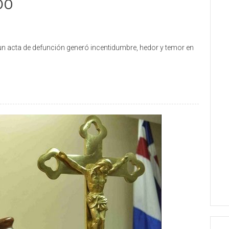
DO
un acta de defunción generó incentidumbre, hedor y temor en