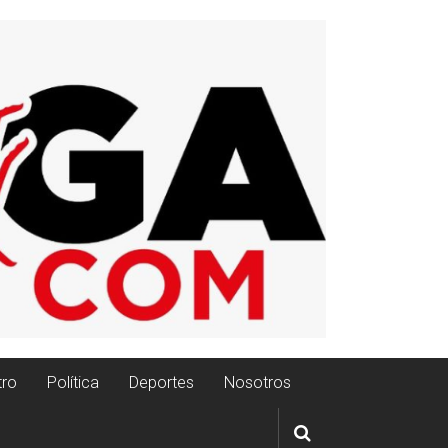
tro
Política
Deportes
Nosotros