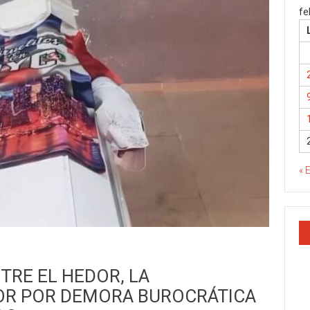
fe
« 
TRE EL HEDOR, LA
OR POR DEMORA BUROCRÁTICA