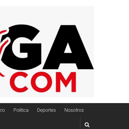
tro
Política
Deportes
Nosotros