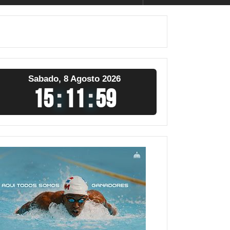
Sabado, 8 Agosto 2026
15
:
12
:
00