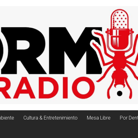
biente
Cultura & Entretenimiento
Mesa Libre
Por Den