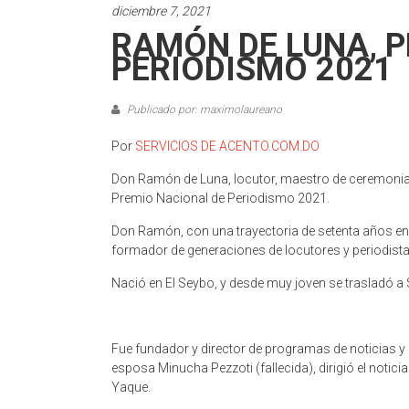
diciembre 7, 2021
RAMÓN DE LUNA, 
PERIODISMO 2021
Publicado por: maximolaureano
Por
SERVICIOS DE ACENTO.COM.DO
Don Ramón de Luna, locutor, maestro de ceremonia y
Premio Nacional de Periodismo 2021.
Don Ramón, con una trayectoria de setenta años en l
formador de generaciones de locutores y periodista
Nació en El Seybo, y desde muy joven se trasladó a 
Fue fundador y director de programas de noticias y 
esposa Minucha Pezzoti (fallecida), dirigió el notic
Yaque.