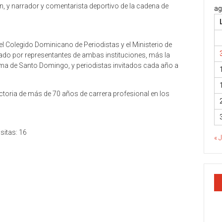
n, y narrador y comentarista deportivo de la cadena de
ag
l Colegido Dominicano de Periodistas y el Ministerio de
rado por representantes de ambas instituciones, más la
ma de Santo Domingo, y periodistas invitados cada año a
ctoria de más de 70 años de carrera profesional en los
isitas: 16
« 