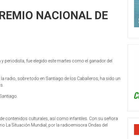
PREMIO NACIONAL DE
 periodista, fue elegido este martes como el ganador del
a radio, sobre todo en Santiago de los Caballeros, ha sido un
s.
Santiago.
de contenidos culturales, así como infantiles. Con su señora
iario La Situación Mundial, por la radioemisora Ondas del