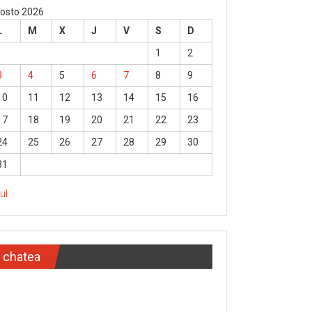
osto 2026
L
M
X
J
V
S
D
1
2
3
4
5
6
7
8
9
10
11
12
13
14
15
16
17
18
19
20
21
22
23
24
25
26
27
28
29
30
31
Jul
chatea