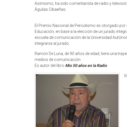
Asimismo, ha sido comentarista de radio y televisió
Águilas Cibaeñas.
El Premio Nacional de Periodismo es otorgado por e
Educación, en base a la elección de un jurado integ
escuela de comunicación de la Universidad Autóno
integrarse al jurado.
Ramón De Luna, de 90 años de edad, tiene una traye
medios de comunicación.
Es autor del libro
Mis 50 años en la Radio
V