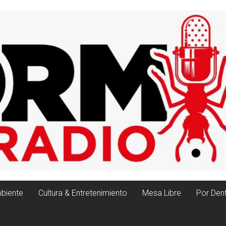
biente
Cultura & Entretenimiento
Mesa Libre
Por Den