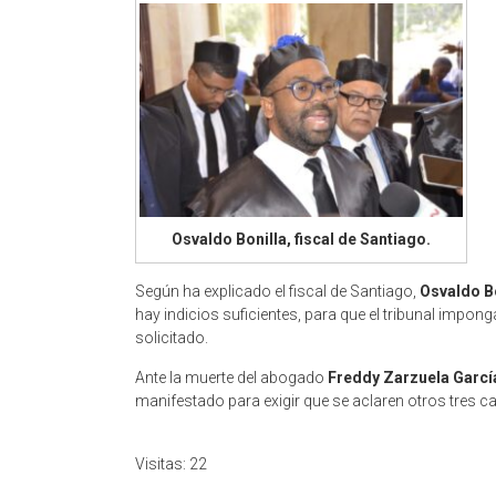
Osvaldo Bonilla, fiscal de Santiago.
Según ha explicado el fiscal de Santiago,
Osvaldo B
hay indicios suficientes, para que el tribunal impon
solicitado.
Ante la muerte del abogado
Freddy Zarzuela Garcí
manifestado para exigir que se aclaren otros tres 
Visitas: 22