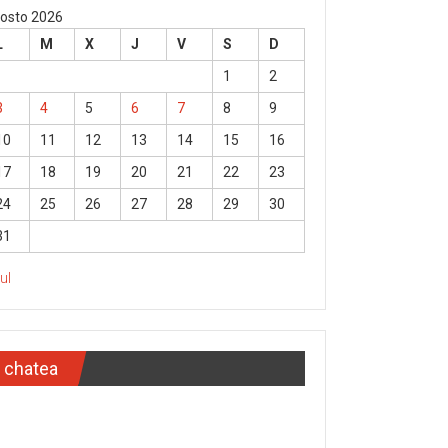
osto 2026
L
M
X
J
V
S
D
1
2
3
4
5
6
7
8
9
10
11
12
13
14
15
16
17
18
19
20
21
22
23
24
25
26
27
28
29
30
31
Jul
chatea