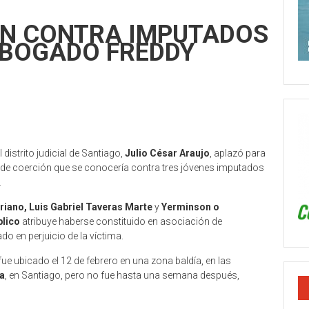
N CONTRA IMPUTADOS
ABOGADO FREDDY
distrito judicial de Santiago,
Julio César Araujo
, aplazó para
 de coerción que se conocería contra tres jóvenes imputados
.
riano, Luis Gabriel Taveras Marte
y
Yerminson o
blico
atribuye haberse constituido en asociación de
 en perjuicio de la víctima.
fue ubicado el 12 de febrero en una zona baldía, en las
a
, en Santiago, pero no fue hasta una semana después,