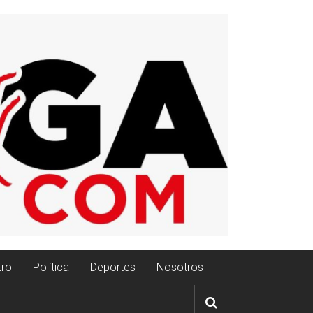
tro
Política
Deportes
Nosotros