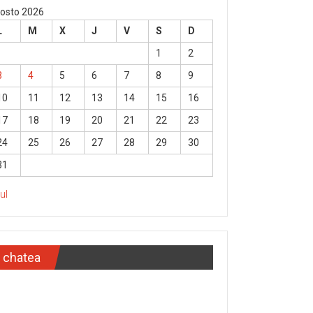
osto 2026
L
M
X
J
V
S
D
1
2
3
4
5
6
7
8
9
10
11
12
13
14
15
16
17
18
19
20
21
22
23
24
25
26
27
28
29
30
31
Jul
chatea