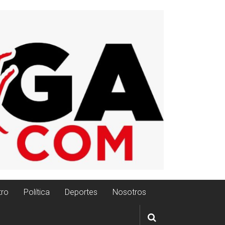
tro
Política
Deportes
Nosotros