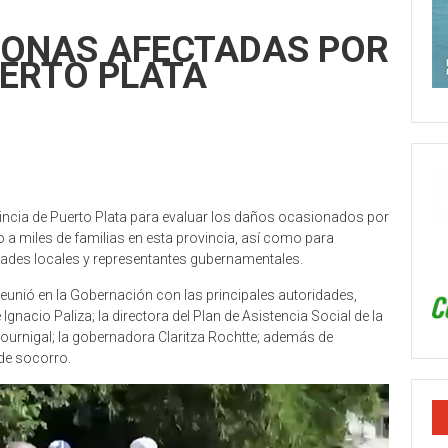
 ZONAS AFECTADAS POR
UERTO PLATA
ovincia de Puerto Plata para evaluar los daños ocasionados por
o a miles de familias en esta provincia, así como para
dades locales y representantes gubernamentales.
 reunió en la Gobernación con las principales autoridades,
gnacio Paliza; la directora del Plan de Asistencia Social de la
Bournigal; la gobernadora Claritza Rochtte; además de
 de socorro.