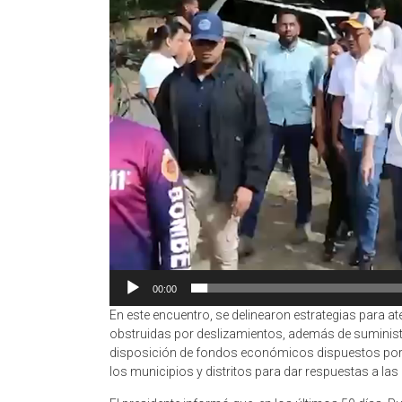
00:00
En este encuentro, se delinearon estrategias para ate
obstruidas por deslizamientos, además de suministr
disposición de fondos económicos dispuestos por e
los municipios y distritos para dar respuestas a la