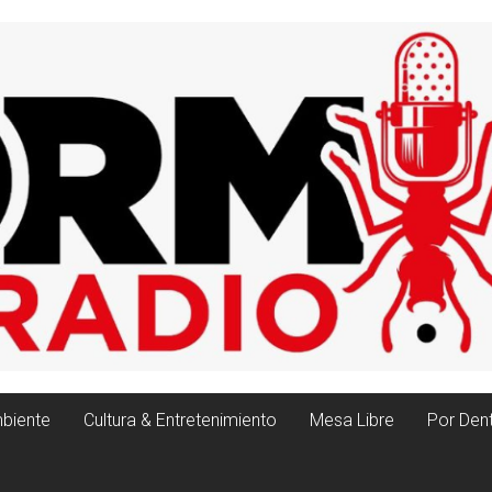
biente
Cultura & Entretenimiento
Mesa Libre
Por Den