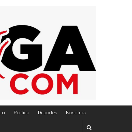
tro
Política
Deportes
Nosotros