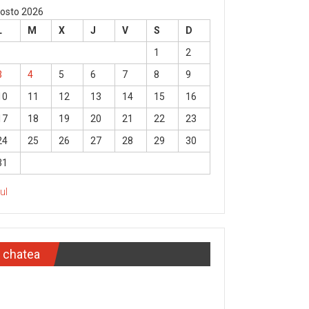
osto 2026
L
M
X
J
V
S
D
1
2
3
4
5
6
7
8
9
10
11
12
13
14
15
16
17
18
19
20
21
22
23
24
25
26
27
28
29
30
31
Jul
chatea