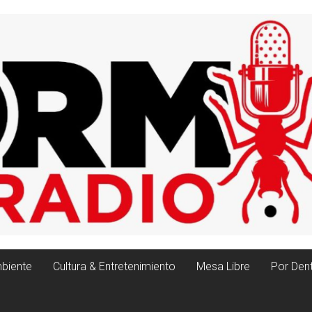
biente
Cultura & Entretenimiento
Mesa Libre
Por Den