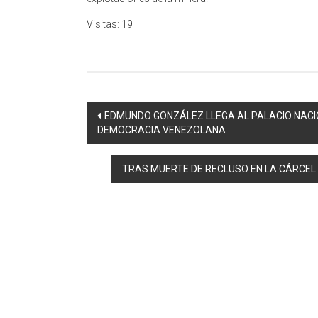
Visitas: 19
Navegación
EDMUNDO GONZÁLEZ LLEGA AL PALACIO NACIO
DEMOCRACIA VENEZOLANA
de
entradas
TRAS MUERTE DE RECLUSO EN LA CÁRCEL D