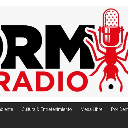
biente
Cultura & Entretenimiento
Mesa Libre
Por Den