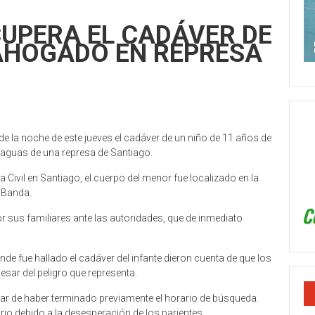
CUPERA EL CADÁVER DE
 AHOGADO EN REPRESA
 de la noche de este jueves el cadáver de un niño de 11 años de
 aguas de una represa de Santiago.
 Civil en Santiago, el cuerpo del menor fue localizado en la
 Banda.
 sus familiares ante las autoridades, que de inmediato
de fue hallado el cadáver del infante dieron cuenta de que los
esar del peligro que representa.
sar de haber terminado previamente el horario de búsqueda.
ario debido a la desesperación de los parientes.