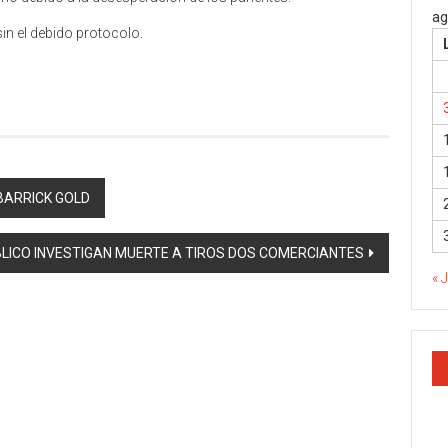
ag
sin el debido protocolo.
 BARRICK GOLD
BLICO INVESTIGAN MUERTE A TIROS DOS COMERCIANTES
« 