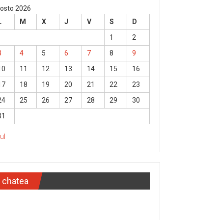
osto 2026
L
M
X
J
V
S
D
1
2
3
4
5
6
7
8
9
10
11
12
13
14
15
16
17
18
19
20
21
22
23
24
25
26
27
28
29
30
31
Jul
chatea