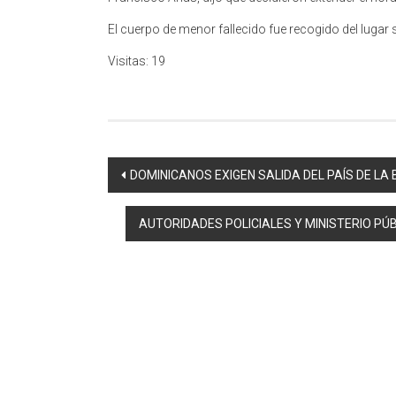
El cuerpo de menor fallecido fue recogido del lugar 
Visitas: 19
Navegación
DOMINICANOS EXIGEN SALIDA DEL PAÍS DE LA
de
AUTORIDADES POLICIALES Y MINISTERIO PÚ
entradas