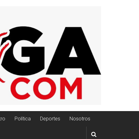
tro
Política
Deportes
Nosotros