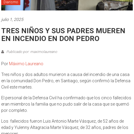
Diarismo
julio 1, 2025
TRES NIÑOS Y SUS PADRES MUEREN
EN INCENDIO EN DON PEDRO
Publicado por: maximolaureano
Por
Máximo Laureano
Tres niños y dos adultos murieron a causa del incendio de una casa
en la comunidad Don Pedro, en Santiago, según confirmó la Defensa
Civil este martes.
El personal de la Defensa Civil ha confirmado que los cinco fallecidos
eran miembros la familia que no pudo salir de la casa que se quemó
por completo.
Los fallecidos fueron Luis Antonio Marte Vásquez, de 52 años de
edad y Yulenny Altagracia Marte Vásquez, de 32 años, padres de los
menores.