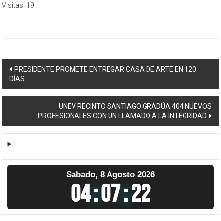
Visitas: 19
Navegación
PRESIDENTE PROMETE ENTREGAR CASA DE ARTE EN 120
DÍAS
de
entradas
UNEV RECINTO SANTIAGO GRADÚA 404 NUEVOS
PROFESIONALES CON UN LLAMADO A LA INTEGRIDAD
Sabado, 8 Agosto 2026
04
:
07
:
23