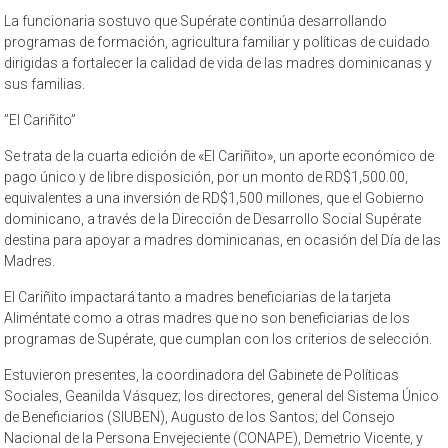
La funcionaria sostuvo que Supérate continúa desarrollando
programas de formación, agricultura familiar y políticas de cuidado
dirigidas a fortalecer la calidad de vida de las madres dominicanas y
sus familias.
”El Cariñito”
Se trata de la cuarta edición de «El Cariñito», un aporte económico de
pago único y de libre disposición, por un monto de RD$1,500.00,
equivalentes a una inversión de RD$1,500 millones, que el Gobierno
dominicano, a través de la Dirección de Desarrollo Social Supérate
destina para apoyar a madres dominicanas, en ocasión del Día de las
Madres.
El Cariñito impactará tanto a madres beneficiarias de la tarjeta
Aliméntate como a otras madres que no son beneficiarias de los
programas de Supérate, que cumplan con los criterios de selección.
Estuvieron presentes, la coordinadora del Gabinete de Políticas
Sociales, Geanilda Vásquez; los directores, general del Sistema Único
de Beneficiarios (SIUBEN), Augusto de los Santos; del Consejo
Nacional de la Persona Envejeciente (CONAPE), Demetrio Vicente, y