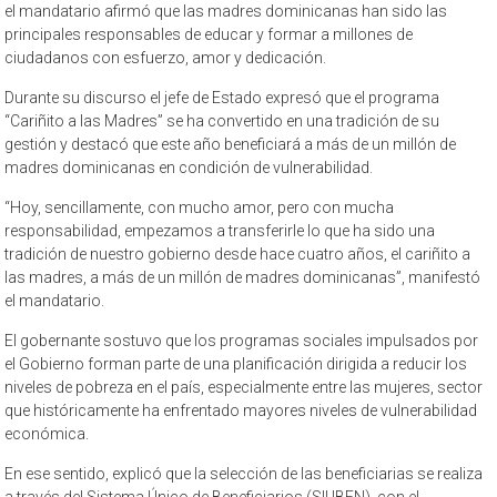
el mandatario afirmó que las madres dominicanas han sido las
principales responsables de educar y formar a millones de
ciudadanos con esfuerzo, amor y dedicación.
Durante su discurso el jefe de Estado expresó que el programa
“Cariñito a las Madres” se ha convertido en una tradición de su
gestión y destacó que este año beneficiará a más de un millón de
madres dominicanas en condición de vulnerabilidad.
“Hoy, sencillamente, con mucho amor, pero con mucha
responsabilidad, empezamos a transferirle lo que ha sido una
tradición de nuestro gobierno desde hace cuatro años, el cariñito a
las madres, a más de un millón de madres dominicanas”, manifestó
el mandatario.
El gobernante sostuvo que los programas sociales impulsados por
el Gobierno forman parte de una planificación dirigida a reducir los
niveles de pobreza en el país, especialmente entre las mujeres, sector
que históricamente ha enfrentado mayores niveles de vulnerabilidad
económica.
En ese sentido, explicó que la selección de las beneficiarias se realiza
a través del Sistema Único de Beneficiarios (SIUBEN), con el