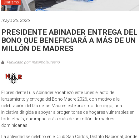
Diarismo
mayo 26, 2026
PRESIDENTE ABINADER ENTREGA DEL
BONO QUE BENEFICIARÁ A MÁS DE UN
MILLÓN DE MADRES
Publicado por: maximolaureano
El presidente Luis Abinader encabezó este lunes el acto de
lanzamiento y entrega del Bono Madre 2026, con motivo a la
celebración del Día de las Madres este próximo domingo, una
iniciativa dirigida a apoyar a progenitoras de hogares vulnerables en
todo el país, que impactará a más de un millón de madres
dominicanas.
La actividad se celebró en el Club San Carlos, Distrito Nacional, donde