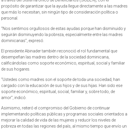
propósito de garantizar que la ayuda llegue directamente a las madres
que más lo necesitan, sin ningún tipo de consideración política o
personal.
“Nos sentimos orgullosos de estas ayudas porque han disminuido y
seguirán disminuyendo la pobreza, especialmente entre las madres
dominicanas”, expresó.
El presidente Abinader también reconoció el rol fundamental que
desempeñan las madres dentro de la sociedad dominicana,
calificándolas como soporte económico, espiritual, social y familiar
de sus hogares.
“Ustedes como madres son el soporte de toda una sociedad, han
cargado con la educación de sus hijos y de sus hijas. Han sido ese
soporte económico, espiritual, social, familiar y, sobre todo, de
amor”, indicó.
Asimismo, reiteró el compromiso del Gobierno de continuar
implementando políticas públicas y programas sociales orientados a
mejorar la calidad de vida de las mujeres y reducir los niveles de
pobreza en todas las regiones del país, al mismo tiempo que envío un