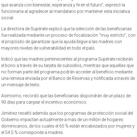
que avanza con bienestar, esperanza y fe en el futuro”, expresó la
funcionaria al agradecer al mandatario por mantener esta iniciativa
social.
La directora de Supérate explicó que la selección de las beneficiarias
fue realizada mediante un proceso de focalización “muy estricto”, con
el propósito de garantizar que la ayuda llegue a las madres con
mayores niveles de vulnerabilidad en todo el país.
Indicó que las madres pertenecientes al programa Supérate recibirán
el bono a través de su tarjeta de subsidios, mientras que aquellas que
no forman parte del programa podrán acceder al beneficio mediante
una remesa enviada por el Banco de Reservas y notificada a través de
un mensaje de texto.
Asimismo, recordó que las beneficiarias dispondrán de un plazo de
90 días para canjear el incentivo económico.
Jiménez resaltó además que los programas de protección social del
Gobierno impactan actualmente a más de un millón de hogares
dominicanos, de los cuales el 65 % están encabezados por mujeres y
el 54.5 % corresponde a madres.