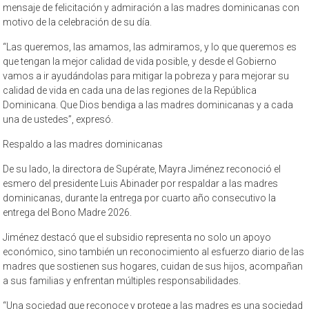
mensaje de felicitación y admiración a las madres dominicanas con
motivo de la celebración de su día.
“Las queremos, las amamos, las admiramos, y lo que queremos es
que tengan la mejor calidad de vida posible, y desde el Gobierno
vamos a ir ayudándolas para mitigar la pobreza y para mejorar su
calidad de vida en cada una de las regiones de la República
Dominicana. Que Dios bendiga a las madres dominicanas y a cada
una de ustedes”, expresó.
Respaldo a las madres dominicanas
De su lado, la directora de Supérate, Mayra Jiménez reconoció el
esmero del presidente Luis Abinader por respaldar a las madres
dominicanas, durante la entrega por cuarto año consecutivo la
entrega del Bono Madre 2026.
Jiménez destacó que el subsidio representa no solo un apoyo
económico, sino también un reconocimiento al esfuerzo diario de las
madres que sostienen sus hogares, cuidan de sus hijos, acompañan
a sus familias y enfrentan múltiples responsabilidades.
“Una sociedad que reconoce y protege a las madres es una sociedad