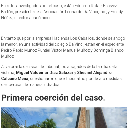
Entre los investigados por el caso, están Eduardo Rafael Estévez
Bretón, presidente de la Asociación Leonardo Da Vinci, Inc., y Freddy
Núñez, director académico.
En tanto que por la empresa Hacienda Los Caballos, donde se ahogó
la menor, en una actividad del colegio Da Vinci, están en el expediente,
Pedro Pablo Muñoz Puntiel, Víctor Manuel Muñoz y Dominga Blanco
Muñoz.
Al valorar la decisión del tribunal, los abogados de la familia de la
víctima,
Miguel Valdemar Díaz Salazar
y
Shesnel Alejandro
Calcaño Mena
, cuestionaron que el tribunal no ponderara medidas
de coerción de manera individual.
Primera coerción del caso.