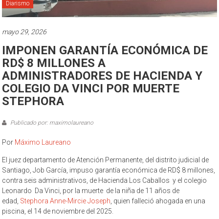
Diarismo
mayo 29, 2026
IMPONEN GARANTÍA ECONÓMICA DE
RD$ 8 MILLONES A
ADMINISTRADORES DE HACIENDA Y
COLEGIO DA VINCI POR MUERTE
STEPHORA
Publicado por: maximolaureano
Por
Máximo Laureano
El juez departamento de Atención Permanente, del distrito judicial de
Santiago, Job García, impuso garantía económica de RD$ 8 millones,
contra seis administrativos, de Hacienda Los Caballos y el colegio
Leonardo Da Vinci, por la muerte de la niña de 11 años de
edad,
Stephora Anne-Mircie Joseph
, quien falleció ahogada en una
piscina, el 14 de noviembre del 2025.