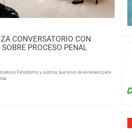
LIZA CONVERSATORIO CON
O SOBRE PROCESO PENAL
rsatorio Periodismo y Justicia, que sirvió de escenario para
enal