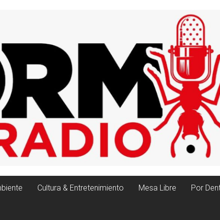
biente
Cultura & Entretenimiento
Mesa Libre
Por Den