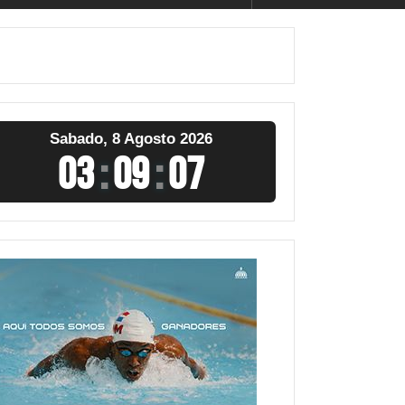
Sabado, 8 Agosto 2026
03
:
09
:
08