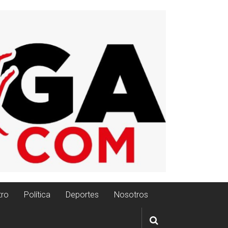
tro
Política
Deportes
Nosotros