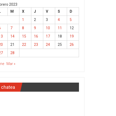
brero 2023
L
M
X
J
V
S
D
1
2
3
4
5
6
7
8
9
10
11
12
13
14
15
16
17
18
19
20
21
22
23
24
25
26
27
28
Ene
Mar »
chatea