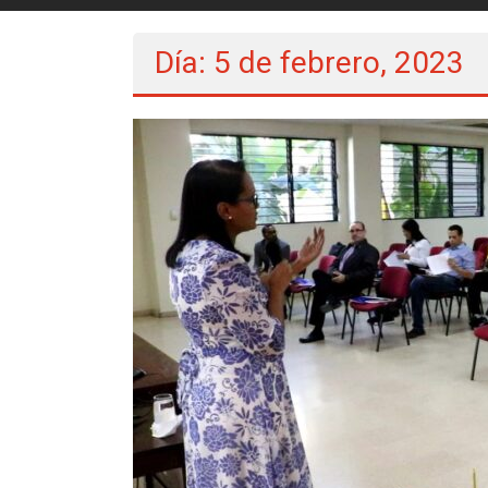
Día: 5 de febrero, 2023