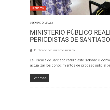
Diarismo
febrero 5, 2023
MINISTERIO PÚBLICO REA
PERIODISTAS DE SANTIAG
Publicado por: maximolaureano
La Fiscalía de Santiago realizó este sábado el conve
actualizar los conocimientos del proceso judicial p
Leer más