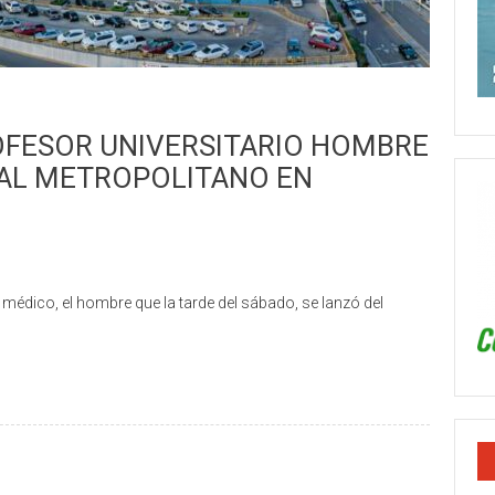
ROFESOR UNIVERSITARIO HOMBRE
TAL METROPOLITANO EN
dico, el hombre que la tarde del sábado, se lanzó del