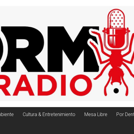
biente
Cultura & Entretenimiento
Mesa Libre
Por Den