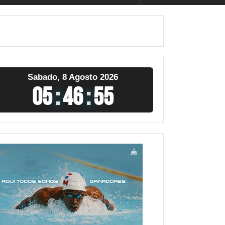
Sabado, 8 Agosto 2026
05
:
46
:
56