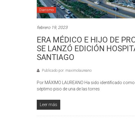
Diarismo
febrero 19, 2023
ERA MÉDICO E HIJO DE P
SE LANZÓ EDICIÓN HOSPI
SANTIAGO
Publicado por: maximolaureano
Por MÁXIMO LAUREANO Ha sido identificado como mé
séptimo piso de una de las torres
Leer más