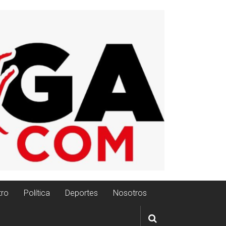
tro
Política
Deportes
Nosotros