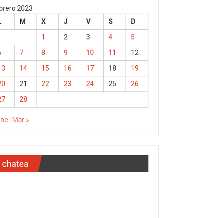
brero 2023
L
M
X
J
V
S
D
1
2
3
4
5
6
7
8
9
10
11
12
13
14
15
16
17
18
19
20
21
22
23
24
25
26
27
28
Ene
Mar »
chatea