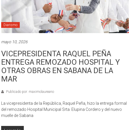
Diarismo
mayo 10, 2026
VICEPRESIDENTA RAQUEL PEÑA
ENTREGA REMOZADO HOSPITAL Y
OTRAS OBRAS EN SABANA DE LA
MAR
Publicado por: maximolaureano
La vicepresidenta de la República, Raquel Peña, hizo la entrega formal
del remozado Hospital Municipal Srta. Elupina Cordero y del nuevo
muelle de Sabana