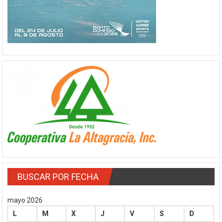
BUSCAR POR FECHA
mayo 2026
L
M
X
J
V
S
D