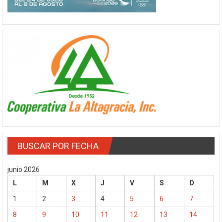
BUSCAR POR FECHA
junio 2026
L
M
X
J
V
S
D
1
2
3
4
5
6
7
8
9
10
11
12
13
14