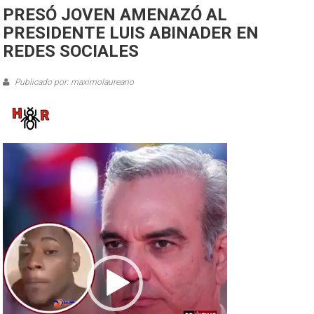
PRESÓ JOVEN AMENAZÓ AL
PRESIDENTE LUIS ABINADER EN
REDES SOCIALES
Publicado por: maximolaureano
Reproductor
de
vídeo