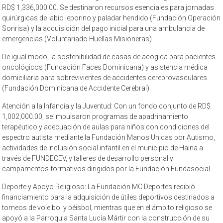
RD$ 1,336,000.00. Se destinaron recursos esenciales para jornadas
quirúrgicas de labio leporino y paladar hendido (Fundación Operación
Sonrisa) y la adquisición del pago inicial para una ambulancia de
emergencias (Voluntariado Huellas Misioneras).
De igual modo, la sostenibilidad de casas de acogida para pacientes
oncológicos (Fundación Faces Dominicana) y asistencia médica
domiciliaria para sobrevivientes de accidentes cerebrovasculares
(Fundación Dominicana de Accidente Cerebral).
Atención a la Infancia y la Juventud: Con un fondo conjunto de RD$
1,002,000.00, se impulsaron programas de apadrinamiento
terapéutico y adecuación de aulas para niños con condiciones del
espectro autista mediante la Fundación Manos Unidas por Autismo,
actividades de inclusión social infantil en el municipio de Haina a
través de FUNDECEV, y talleres de desarrollo personal y
campamentos formativos dirigidos por la Fundación Fundasocial.
Deporte y Apoyo Religioso: La Fundación MC Deportes recibió
financiamiento para la adquisición de útiles deportivos destinados a
torneos de voleibol y béisbol, mientras que en el ámbito religioso se
apoyó a la Parroquia Santa Lucía Mártir con la construcción de su