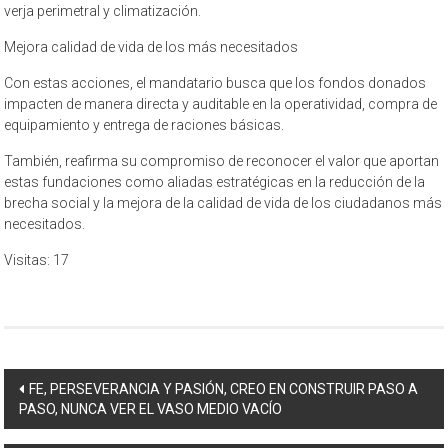
verja perimetral y climatización.
Mejora calidad de vida de los más necesitados
Con estas acciones, el mandatario busca que los fondos donados
impacten de manera directa y auditable en la operatividad, compra de
equipamiento y entrega de raciones básicas.
También, reafirma su compromiso de reconocer el valor que aportan
estas fundaciones como aliadas estratégicas en la reducción de la
brecha social y la mejora de la calidad de vida de los ciudadanos más
necesitados.
Visitas: 17
Navegación
FE, PERSEVERANCIA Y PASIÓN, CREO EN CONSTRUIR PASO A
PASO, NUNCA VER EL VASO MEDIO VACÍO
de