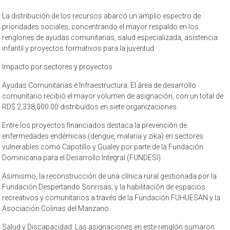
La distribución de los recursos abarcó un amplio espectro de
prioridades sociales, concentrando el mayor respaldo en los
renglones de ayudas comunitarias, salud especializada, asistencia
infantil y proyectos formativos para la juventud.
Impacto por sectores y proyectos
Ayudas Comunitarias e Infraestructura: El área de desarrollo
comunitario recibió el mayor volumen de asignación, con un total de
RD$ 2,338,000.00 distribuidos en siete organizaciones.
Entre los proyectos financiados destaca la prevención de
enfermedades endémicas (dengue, malaria y zika) en sectores
vulnerables como Capotillo y Gualey por parte de la Fundación
Dominicana para el Desarrollo Integral (FUNDESI).
Asimismo, la reconstrucción de una clínica rural gestionada por la
Fundación Despertando Sonrisas; y la habilitación de espacios
recreativos y comunitarios a través de la Fundación FUHUESAN y la
Asociación Colinas del Manzano.
Salud y Discapacidad: Las asignaciones en este renglón sumaron