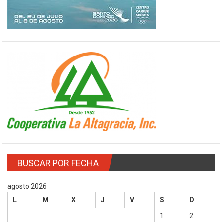
BUSCAR POR FECHA
agosto 2026
L
M
X
J
V
S
D
1
2