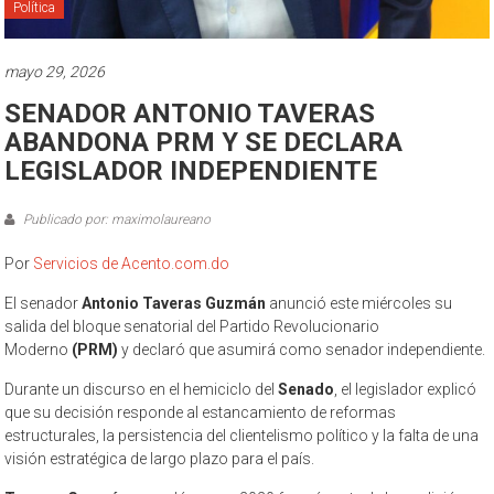
Política
mayo 29, 2026
SENADOR ANTONIO TAVERAS
ABANDONA PRM Y SE DECLARA
LEGISLADOR INDEPENDIENTE
Publicado por: maximolaureano
Por
Servicios de Acento.com.do
El senador
Antonio Taveras Guzmán
anunció este miércoles su
salida del bloque senatorial del Partido Revolucionario
Moderno
(PRM)
y declaró que asumirá como senador independiente.
Durante un discurso en el hemiciclo del
Senado
, el legislador explicó
que su decisión responde al estancamiento de reformas
estructurales, la persistencia del clientelismo político y la falta de una
visión estratégica de largo plazo para el país.