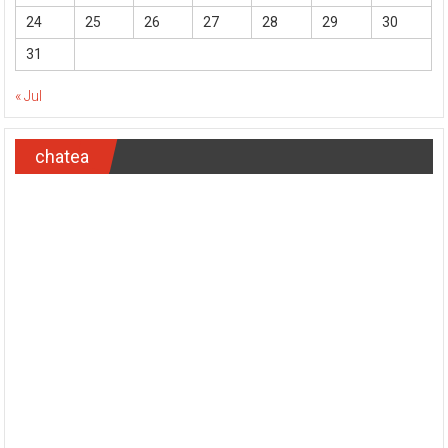
24
25
26
27
28
29
30
31
« Jul
chatea