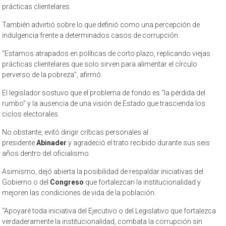
prácticas clientelares.
También advirtió sobre lo que definió como una percepción de
indulgencia frente a determinados casos de corrupción.
“Estamos atrapados en políticas de corto plazo, replicando viejas
prácticas clientelares que solo sirven para alimentar el círculo
perverso de la pobreza”, afirmó.
El legislador sostuvo que el problema de fondo es “la pérdida del
rumbo” y la ausencia de una visión de Estado que trascienda los
ciclos electorales.
No obstante, evitó dirigir críticas personales al
presidente
Abinader
y agradeció el trato recibido durante sus seis
años dentro del oficialismo.
Asimismo, dejó abierta la posibilidad de respaldar iniciativas del
Gobierno o del
Congreso
que fortalezcan la institucionalidad y
mejoren las condiciones de vida de la población.
“Apoyaré toda iniciativa del Ejecutivo o del Legislativo que fortalezca
verdaderamente la institucionalidad, combata la corrupción sin