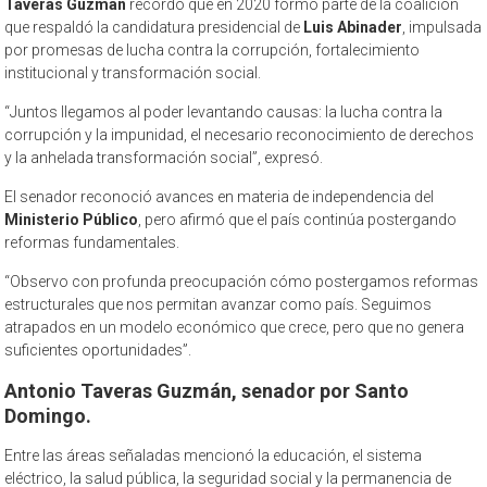
Taveras Guzmán
recordó que en 2020 formó parte de la coalición
que respaldó la candidatura presidencial de
Luis Abinader
, impulsada
por promesas de lucha contra la corrupción, fortalecimiento
institucional y transformación social.
“Juntos llegamos al poder levantando causas: la lucha contra la
corrupción y la impunidad, el necesario reconocimiento de derechos
y la anhelada transformación social”, expresó.
El senador reconoció avances en materia de independencia del
Ministerio Público
, pero afirmó que el país continúa postergando
reformas fundamentales.
“Observo con profunda preocupación cómo postergamos reformas
estructurales que nos permitan avanzar como país. Seguimos
atrapados en un modelo económico que crece, pero que no genera
suficientes oportunidades”.
Antonio Taveras Guzmán, senador por Santo
Domingo.
Entre las áreas señaladas mencionó la educación, el sistema
eléctrico, la salud pública, la seguridad social y la permanencia de