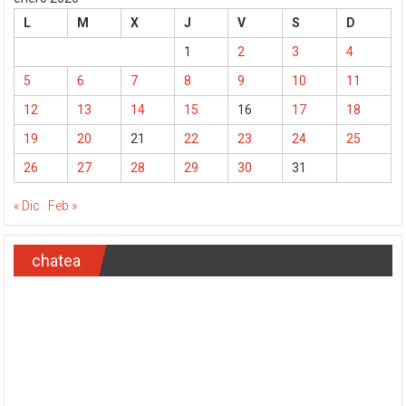
L
M
X
J
V
S
D
1
2
3
4
5
6
7
8
9
10
11
12
13
14
15
16
17
18
19
20
21
22
23
24
25
26
27
28
29
30
31
« Dic
Feb »
chatea