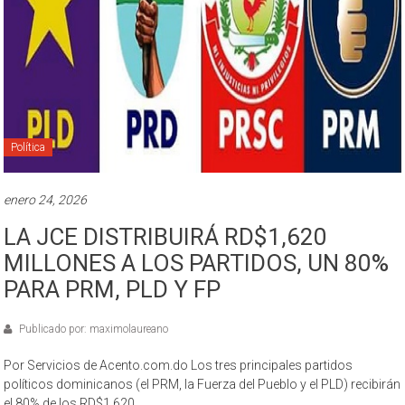
Política
enero 24, 2026
LA JCE DISTRIBUIRÁ RD$1,620
MILLONES A LOS PARTIDOS, UN 80%
PARA PRM, PLD Y FP
Publicado por: maximolaureano
Por Servicios de Acento.com.do Los tres principales partidos
políticos dominicanos (el PRM, la Fuerza del Pueblo y el PLD) recibirán
el 80% de los RD$1,620