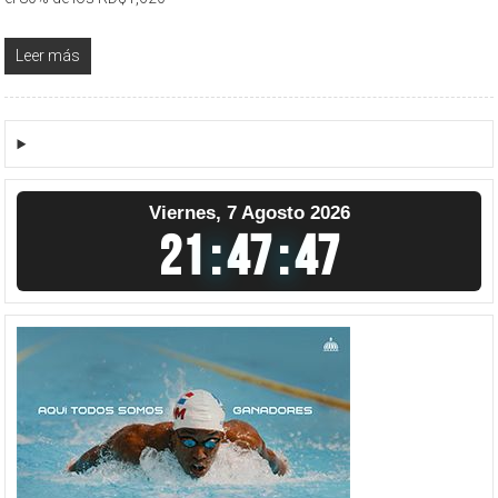
Leer más
Viernes, 7 Agosto 2026
21
:
47
:
47