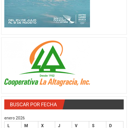
BUSCAR POR FECHA
enero 2026
L
M
X
J
V
S
D